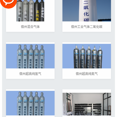
宿州混合气体
宿州工业气体二氧化碳
宿州超高纯氩气
宿州超高纯氮气